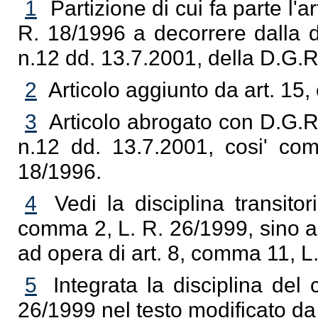
1
Partizione di cui fa parte l'ar
R. 18/1996 a decorrere dalla d
n.12 dd. 13.7.2001, della D.G.
2
Articolo aggiunto da art. 15
3
Articolo abrogato con D.G.R
n.12 dd. 13.7.2001, cosi' com
18/1996.
4
Vedi la disciplina transitor
comma 2, L. R. 26/1999, sino ad
ad opera di art. 8, comma 11, L
5
Integrata la disciplina de
26/1999 nel testo modificato da