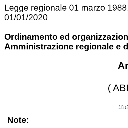
Legge regionale 01 marzo 1988
01/01/2020
Ordinamento ed organizzazione 
Amministrazione regionale e de
Ar
( A
(1)
(
Note: