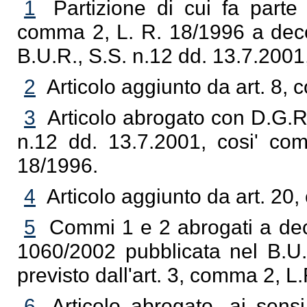
1
Partizione di cui fa parte l
comma 2, L. R. 18/1996 a decor
B.U.R., S.S. n.12 dd. 13.7.2001
2
Articolo aggiunto da art. 8,
3
Articolo abrogato con D.G.R
n.12 dd. 13.7.2001, cosi' com
18/1996.
4
Articolo aggiunto da art. 20
5
Commi 1 e 2 abrogati a dec
1060/2002 pubblicata nel B.U.
previsto dall'art. 3, comma 2, L
6
Articolo abrogato, ai sensi