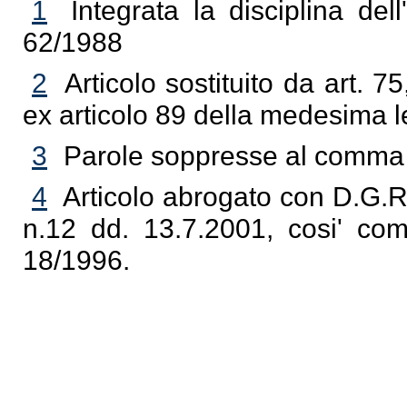
1
Integrata la disciplina del
62/1988
2
Articolo sostituito da art. 
ex articolo 89 della medesima 
3
Parole soppresse al comma 1
4
Articolo abrogato con D.G.R
n.12 dd. 13.7.2001, cosi' com
18/1996.