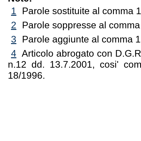
1
Parole sostituite al comma 1
2
Parole soppresse al comma 1
3
Parole aggiunte al comma 1 
4
Articolo abrogato con D.G.R
n.12 dd. 13.7.2001, cosi' com
18/1996.