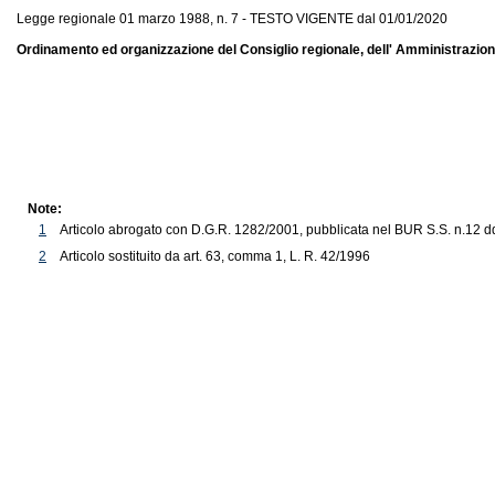
Legge regionale 01 marzo 1988, n. 7 - TESTO VIGENTE dal 01/01/2020
Ordinamento ed organizzazione del Consiglio regionale, dell' Amministrazione 
Note:
1
Articolo abrogato con D.G.R. 1282/2001, pubblicata nel BUR S.S. n.12 dd.
2
Articolo sostituito da art. 63, comma 1, L. R. 42/1996