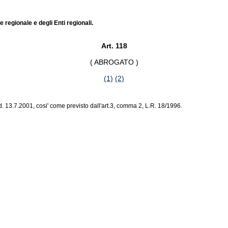
regionale e degli Enti regionali.
Art. 118
( ABROGATO )
(1)
(2)
 13.7.2001, cosi' come previsto dall'art.3, comma 2, L.R. 18/1996.