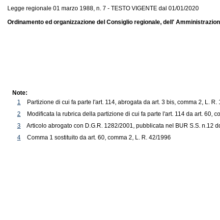
Legge regionale 01 marzo 1988, n. 7 - TESTO VIGENTE dal 01/01/2020
Ordinamento ed organizzazione del Consiglio regionale, dell' Amministrazione 
Note:
1
Partizione di cui fa parte l'art. 114, abrogata da art. 3 bis, comma 2, L. 
2
Modificata la rubrica della partizione di cui fa parte l'art. 114 da art. 60,
3
Articolo abrogato con D.G.R. 1282/2001, pubblicata nel BUR S.S. n.12 dd.
4
Comma 1 sostituito da art. 60, comma 2, L. R. 42/1996