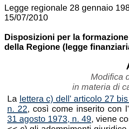
Legge regionale 28 gennaio 19
15/07/2010
Disposizioni per la formazione
della Regione (legge finanziari
Modifica 
in materia di c
La
lettera c) dell' articolo 27 
n. 22
, così come inserito con l'
31 agosto 1973, n. 49
, viene co
<< c) gli adempimenti giuridico 