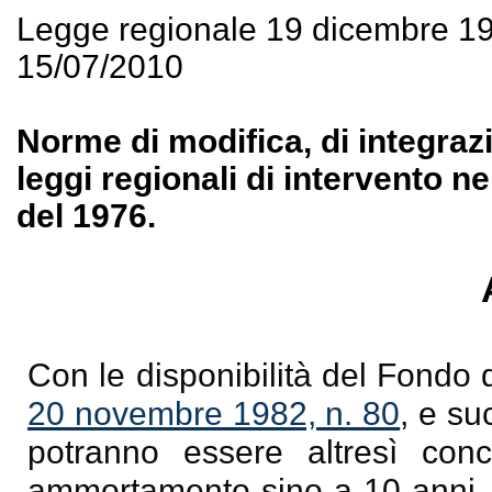
Legge regionale 19 dicembre 1
15/07/2010
Norme di modifica, di integrazi
leggi regionali di intervento ne
del 1976.
Con le disponibilità del Fondo d
20 novembre 1982, n. 80
, e su
potranno essere altresì conce
ammortamento sino a 10 anni, p