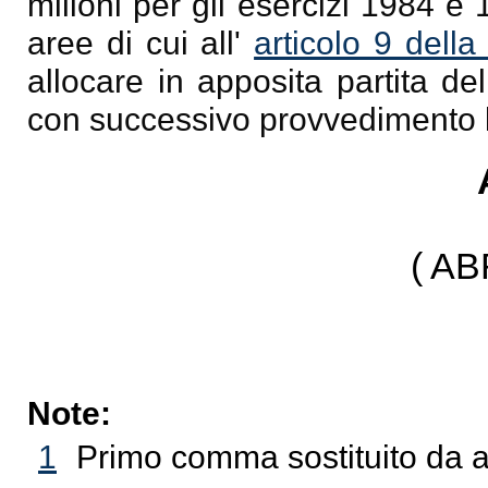
milioni per gli esercizi 1984 e 
aree di cui all'
articolo 9 dell
allocare in apposita partita del
con successivo provvedimento l
( A
Note:
1
Primo comma sostituito da a