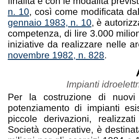
finalità e con le modalità previs
n. 10
, così come modificata dal
gennaio 1983, n. 10
, è autoriz
competenza, di lire 3.000 milion
iniziative da realizzare nelle ar
novembre 1982, n. 828
.
Impianti idroelettr
Per la costruzione di nuovi i
potenziamento di impianti esis
piccole derivazioni, realiz
Società cooperative, è destina