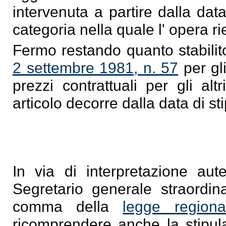
intervenuta a partire dalla dat
categoria nella quale l' opera ri
Fermo restando quanto stabilit
2 settembre 1981, n. 57
per gli
prezzi contrattuali per gli alt
articolo decorre dalla data di st
In via di interpretazione aute
Segretario generale straordina
comma della
legge region
ricomprendere anche la stipulaz