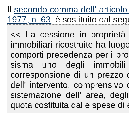
Il
secondo comma dell' articolo
1977, n. 63
, è sostituito dal se
<< La cessione in proprietà 
immobiliari ricostruite ha luo
comporti precedenza per i prop
sisma uno degli immobili d
corresponsione di un prezzo d
dell' intervento, comprensivo 
sistemazione dell' area, degl
quota costituita dalle spese di