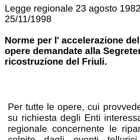
Legge regionale 23 agosto 198
25/11/1998
Norme per l' accelerazione del
opere demandate alla Segreteri
ricostruzione del Friuli.
Per tutte le opere, cui provved
su richiesta degli Enti interess
regionale concernente le ripar
colpite dagli eventi tellur