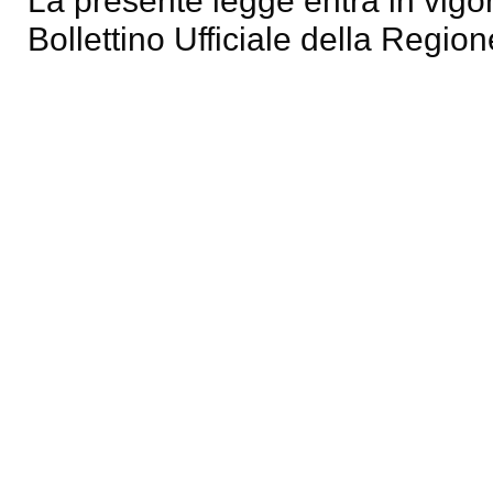
La presente legge entra in vigor
Bollettino Ufficiale della Region