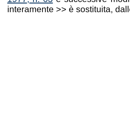
interamente >> è sostituita, da