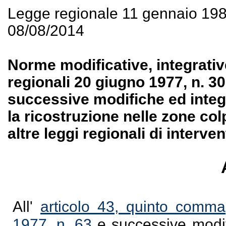
Legge regionale 11 gennaio 19
08/08/2014
Norme modificative, integrative
regionali 20 giugno 1977, n. 3
successive modifiche ed integr
la ricostruzione nelle zone colp
altre leggi regionali di interven
All'
articolo 43, quinto comma
1977, n. 63
e successive modifi