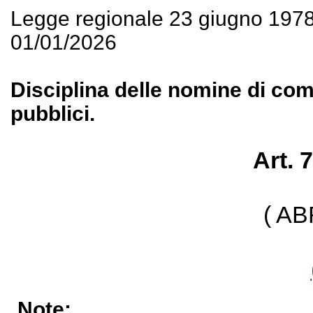
Legge regionale 23 giugno 197
01/01/2026
Disciplina delle nomine di comp
pubblici.
Art. 
( A
Note: