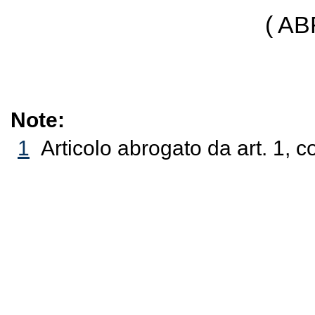
( A
Note:
1
Articolo abrogato da art. 1, 