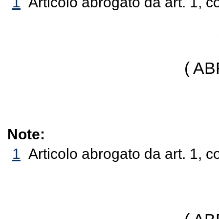
1
Articolo abrogato da art. 1, 
( A
Note:
1
Articolo abrogato da art. 1, 