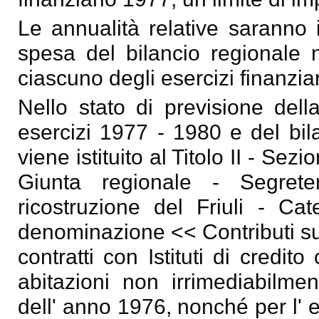
Le annualità relative saranno i
spesa del bilancio regionale n
ciascuno degli esercizi finanzia
Nello stato di previsione dell
esercizi 1977 - 1980 e del bila
viene istituito al Titolo II - Sez
Giunta regionale - Segrete
ricostruzione del Friuli - Ca
denominazione << Contributi sug
contratti con Istituti di credit
abitazioni non irrimediabilmen
dell' anno 1976, nonché per l'