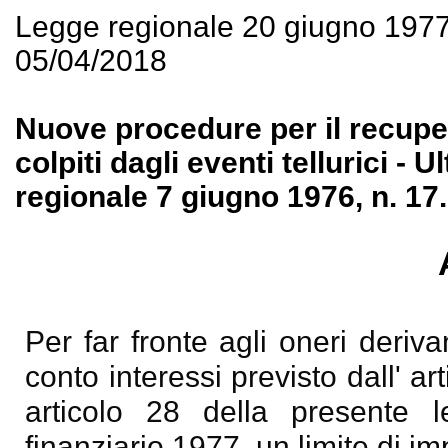
Legge regionale 20 giugno 197
05/04/2018
Nuove procedure per il recupero
colpiti dagli eventi tellurici - 
regionale 7 giugno 1976, n. 17.
Per far fronte agli oneri deriva
conto interessi previsto dall' a
articolo 28 della presente le
finanziario 1977, un limite di im