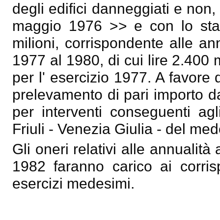
degli edifici danneggiati e non,
maggio 1976 >> e con lo stan
milioni, corrispondente alle ann
1977 al 1980, di cui lire 2.400 mi
per l' esercizio 1977. A favore
prelevamento di pari importo da
per interventi conseguenti agl
Friuli - Venezia Giulia - del me
Gli oneri relativi alle annualità
1982 faranno carico ai corrisp
esercizi medesimi.