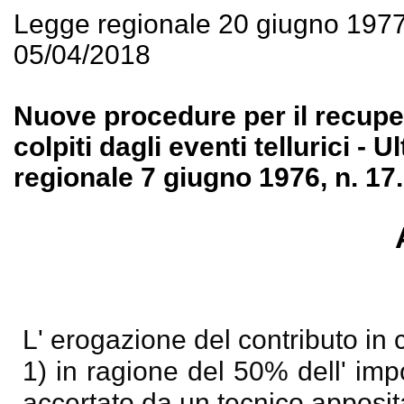
Legge regionale 20 giugno 197
05/04/2018
Nuove procedure per il recupero
colpiti dagli eventi tellurici - 
regionale 7 giugno 1976, n. 17.
L' erogazione del contributo in 
1) in ragione del 50% dell' impo
accertato da un tecnico apposit