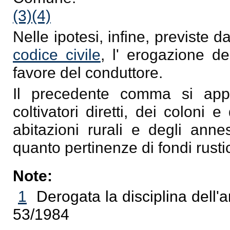
(3)
(4)
Nelle ipotesi, infine, previste da
codice civile
, l' erogazione d
favore del conduttore.
Il precedente comma si appli
coltivatori diretti, dei coloni 
abitazioni rurali e degli anne
quanto pertinenze di fondi rustic
Note:
1
Derogata la disciplina dell'a
53/1984