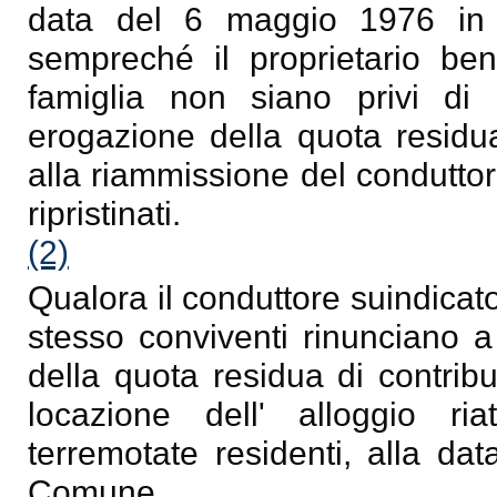
data del 6 maggio 1976 in f
sempreché il proprietario ben
famiglia non siano privi di 
erogazione della quota residua
alla riammissione del conduttore
ripristinati.
(2)
Qualora il conduttore suindicat
stesso conviventi rinunciano a 
della quota residua di contrib
locazione dell' alloggio r
terremotate residenti, alla d
Comune.