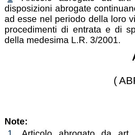
disposizioni abrogate continuano
ad esse nel periodo della loro v
procedimenti di entrata e di sp
della medesima L.R. 3/2001.
( A
Note:
1
Articolo abrogato da art