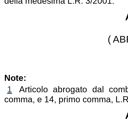
della medesima L.R. 3/2001.
( A
Note:
1
Articolo abrogato dal combi
comma, e 14, primo comma, L.R