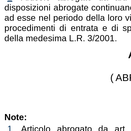
disposizioni abrogate continuano
ad esse nel periodo della loro v
procedimenti di entrata e di sp
della medesima L.R. 3/2001.
( A
Note:
1
Articolo abrogato da art