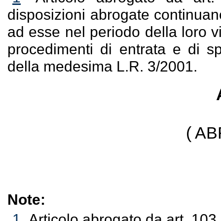
disposizioni abrogate continuano
ad esse nel periodo della loro v
procedimenti di entrata e di sp
della medesima L.R. 3/2001.
( A
Note:
1
Articolo abrogato da art. 103