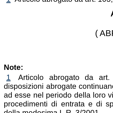
( A
Note:
1
Articolo abrogato da art
disposizioni abrogate continuano
ad esse nel periodo della loro v
procedimenti di entrata e di sp
della medesima L.R. 3/2001.