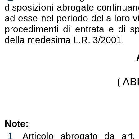
disposizioni abrogate continuano
ad esse nel periodo della loro v
procedimenti di entrata e di sp
della medesima L.R. 3/2001.
( A
Note:
1
Articolo abrogato da art