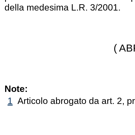
della medesima L.R. 3/2001.
( A
Note:
1
Articolo abrogato da art. 2, 