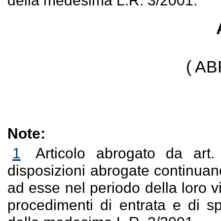
della medesima L.R. 3/2001.
( A
Note:
1
Articolo abrogato da art
disposizioni abrogate continuano
ad esse nel periodo della loro v
procedimenti di entrata e di sp