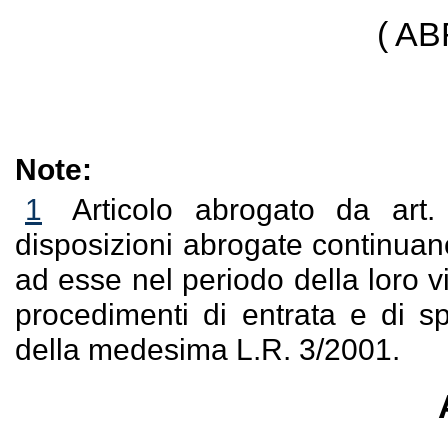
( A
Note:
1
Articolo abrogato da art
disposizioni abrogate continuano
ad esse nel periodo della loro v
procedimenti di entrata e di sp
della medesima L.R. 3/2001.