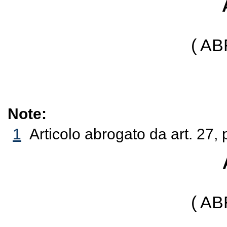
( A
Note:
1
Articolo abrogato da art. 27
( A