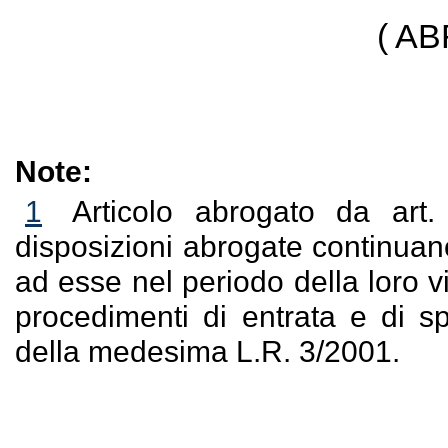
( A
Note:
1
Articolo abrogato da art
disposizioni abrogate continuano
ad esse nel periodo della loro v
procedimenti di entrata e di sp
della medesima L.R. 3/2001.