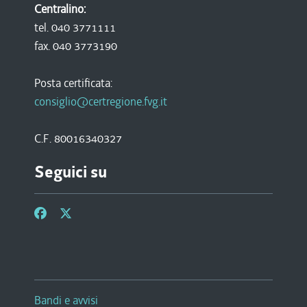
Centralino:
tel. 040 3771111
fax. 040 3773190
Posta certificata:
consiglio@certregione.fvg.it
C.F. 80016340327
Seguici su
Bandi e avvisi