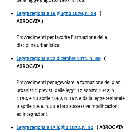
della legge 6 agosto 1967, n. 765.
Legge regionale
16 giugno 1970
, n. 23
(
ABROGATA )
Provvedimenti per favorire l' attuazione della
disciplina urbanistica.
Legge regionale
22 dicembre 1971
, n. 60
(
ABROGATA )
Provvedimenti per agevolare la formazione dei piani
urbanistici previsti dalle leggi 17 agosto 1942, n.
1150, e 18 aprile 1962, n. 167, e dalla legge regionale
9 aprile 1968, n. 23 e loro successive modificazioni
ed integrazioni.
Legge regionale
17 luglio 1972
, n. 30
( ABROGATA