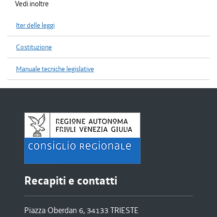
Vedi inoltre
Iter delle leggi
Costituzione
Manuale tecniche legislative
Recapiti e contatti
Piazza Oberdan 6, 34133 TRIESTE