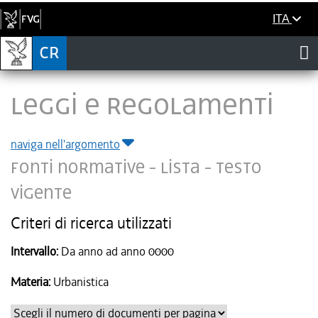
ITA
LEGGI E REGOLAMENTI
naviga nell'argomento
Fonti normative - Lista -
Testo
vigente
Criteri di ricerca utilizzati
Intervallo:
Da anno ad anno 0000
Materia:
Urbanistica