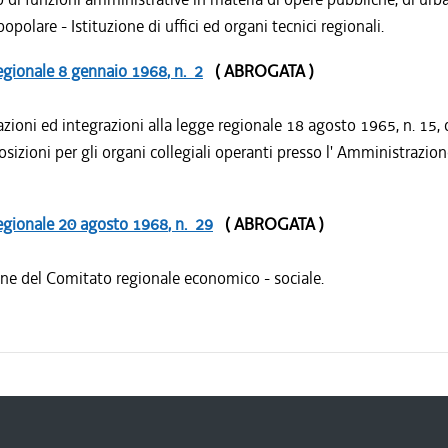
 popolare - Istituzione di uffici ed organi tecnici regionali.
egionale
8 gennaio 1968
, n. 2
( ABROGATA )
zioni ed integrazioni alla legge regionale 18 agosto 1965, n. 15,
sizioni per gli organi collegiali operanti presso l' Amministrazio
egionale
20 agosto 1968
, n. 29
( ABROGATA )
one del Comitato regionale economico - sociale.