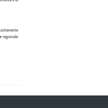
 contenente
ne regionale