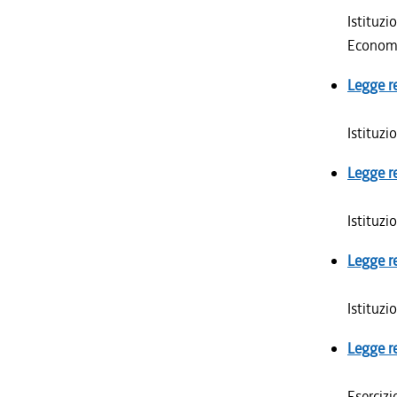
Istituzi
Econom
Legge r
Istituzi
Legge r
Istituzi
Legge r
Istituzi
Legge r
Esercizi