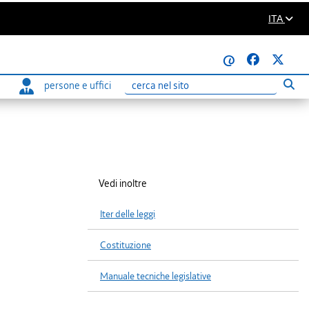
ITA
@
persone e uffici
Eseg
Ricerca
Vedi inoltre
Iter delle leggi
Costituzione
Manuale tecniche legislative