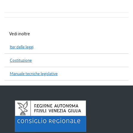
Vedi inoltre
Iter delle leggi
Costituzione
Manuale tecniche legislative