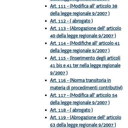
Art. 111 - (Modifica all' articolo 38
della legge regionale 9/2007 )
Art. 112 - ( abrogato )
Art. 113 - (Abrogazione dell' articolo
40 della legge regionale 9/2007 )
Art. 114 - (Modifiche all' articolo 41
della legge regionale 9/2007 )
Art. 115 - (Inserimento degli articoli
41 bis e 41 ter nella legge regionale
9/2007 )
Art. 116 - (Norma transitoria in
materia di procedimenti contributivi)
Art. 117 - (Modifica all' articolo 54
della legge regionale 9/2007 )
Art. 118 - ( abrogato )
Art. 119 - (Abrogazione dell' articolo
63 della legge regionale 9/2007 )