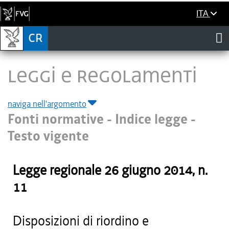
ITA
LEGGI E REGOLAMENTI
naviga nell'argomento
Fonti normative - Indice legge -
Testo vigente
Legge regionale
26 giugno 2014
, n.
11
Disposizioni di riordino e