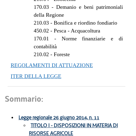
170.03
-
Demanio e beni patrimoniali
della Regione
210.03
-
Bonifica e riordino fondiario
450.02
-
Pesca - Acquacoltura
170.01
-
Norme finanziarie e di
contabilità
210.02
-
Foreste
REGOLAMENTI DI ATTUAZIONE
ITER DELLA LEGGE
Sommario:
Legge regionale 26 giugno 2014, n. 11
TITOLO I - DISPOSIZIONI IN MATERIA DI
RISORSE AGRICOLE