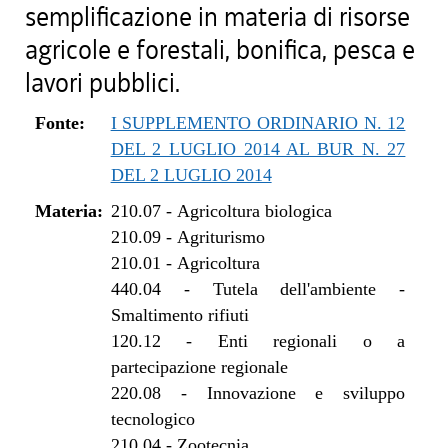
semplificazione in materia di risorse
agricole e forestali, bonifica, pesca e
lavori pubblici.
Fonte:
I SUPPLEMENTO ORDINARIO N. 12
DEL 2 LUGLIO 2014 AL BUR N. 27
DEL 2 LUGLIO 2014
Materia:
210.07
-
Agricoltura biologica
210.09
-
Agriturismo
210.01
-
Agricoltura
440.04
-
Tutela dell'ambiente -
Smaltimento rifiuti
120.12
-
Enti regionali o a
partecipazione regionale
220.08
-
Innovazione e sviluppo
tecnologico
210.04
-
Zootecnia