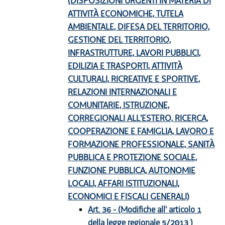
(DISPOSIZIONI URGENTI IN MATERIA DI
ATTIVITÀ ECONOMICHE, TUTELA
AMBIENTALE, DIFESA DEL TERRITORIO,
GESTIONE DEL TERRITORIO,
INFRASTRUTTURE, LAVORI PUBBLICI,
EDILIZIA E TRASPORTI, ATTIVITÀ
CULTURALI, RICREATIVE E SPORTIVE,
RELAZIONI INTERNAZIONALI E
COMUNITARIE, ISTRUZIONE,
CORREGIONALI ALL'ESTERO, RICERCA,
COOPERAZIONE E FAMIGLIA, LAVORO E
FORMAZIONE PROFESSIONALE, SANITÀ
PUBBLICA E PROTEZIONE SOCIALE,
FUNZIONE PUBBLICA, AUTONOMIE
LOCALI, AFFARI ISTITUZIONALI,
ECONOMICI E FISCALI GENERALI)
Art. 36 - (Modifiche all' articolo 1
della legge regionale 5/2013 )