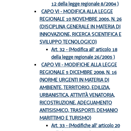
12 della legge regionale 8/2004 )
CAPO VI - MODIFICA ALLA LEGGE
REGIONALE 10 NOVEMBRE 2005, N. 26
(DISCIPLINA GENERALE IN MATERIA DI
INNOVAZIONE, RICERCA SCIENTIFICA E
SVILUPPO TECNOLOGICO)
Art. 32 - (Modifica all' articolo 18
della legge regionale 26/2005 )
CAPO VII - MODIFICHE ALLA LEGGE
REGIONALE 5 DICEMBRE 2008, N. 16
(NORME URGENTI IN MATERIA DI
AMBIENTE, TERRITORIO, EDILIZIA,
URBANISTICA, ATTIVITÀ VENATORIA,
RICOSTRUZIONE, ADEGUAMENTO
ANTISISMICO, TRASPORTI, DEMANIO
MARITTIMO E TURISMO)
Art. 33 - (Modifiche all' articolo 20