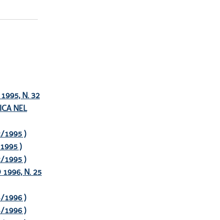
995, N. 32
ICA NEL
32/1995 )
/1995 )
32/1995 )
1996, N. 25
25/1996 )
25/1996 )