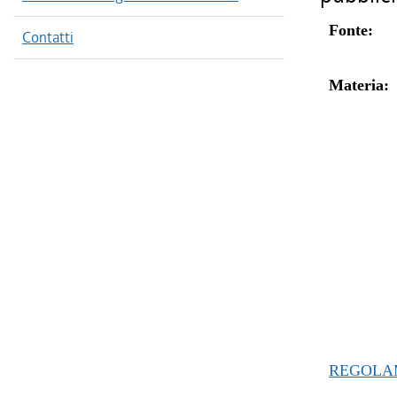
Fonte:
Contatti
Materia:
REGOLAM