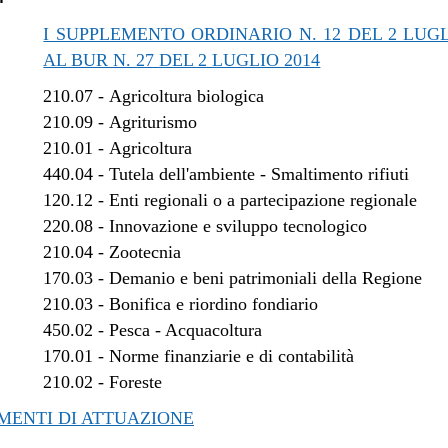
I SUPPLEMENTO ORDINARIO N. 12 DEL 2 LUGL
AL BUR N. 27 DEL 2 LUGLIO 2014
210.07
-
Agricoltura biologica
210.09
-
Agriturismo
210.01
-
Agricoltura
440.04
-
Tutela dell'ambiente - Smaltimento rifiuti
120.12
-
Enti regionali o a partecipazione regionale
220.08
-
Innovazione e sviluppo tecnologico
210.04
-
Zootecnia
170.03
-
Demanio e beni patrimoniali della Regione
210.03
-
Bonifica e riordino fondiario
450.02
-
Pesca - Acquacoltura
170.01
-
Norme finanziarie e di contabilità
210.02
-
Foreste
ENTI DI ATTUAZIONE