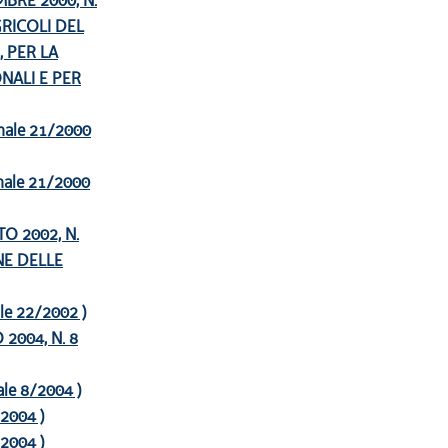
BRE 2000, N.
RICOLI DEL
 PER LA
NALI E PER
ionale 21/2000
ionale 21/2000
O 2002, N.
NE DELLE
nale 22/2002 )
2004, N. 8
nale 8/2004 )
/2004 )
/2004 )