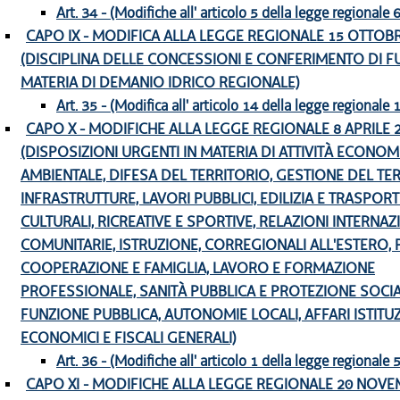
Art. 34 - (Modifiche all' articolo 5 della legge regionale
CAPO IX - MODIFICA ALLA LEGGE REGIONALE 15 OTTOBRE
(DISCIPLINA DELLE CONCESSIONI E CONFERIMENTO DI FU
MATERIA DI DEMANIO IDRICO REGIONALE)
Art. 35 - (Modifica all' articolo 14 della legge regionale
CAPO X - MODIFICHE ALLA LEGGE REGIONALE 8 APRILE 20
(DISPOSIZIONI URGENTI IN MATERIA DI ATTIVITÀ ECONOM
AMBIENTALE, DIFESA DEL TERRITORIO, GESTIONE DEL TER
INFRASTRUTTURE, LAVORI PUBBLICI, EDILIZIA E TRASPORTI
CULTURALI, RICREATIVE E SPORTIVE, RELAZIONI INTERNAZ
COMUNITARIE, ISTRUZIONE, CORREGIONALI ALL'ESTERO, 
COOPERAZIONE E FAMIGLIA, LAVORO E FORMAZIONE
PROFESSIONALE, SANITÀ PUBBLICA E PROTEZIONE SOCIA
FUNZIONE PUBBLICA, AUTONOMIE LOCALI, AFFARI ISTITUZ
ECONOMICI E FISCALI GENERALI)
Art. 36 - (Modifiche all' articolo 1 della legge regionale
CAPO XI - MODIFICHE ALLA LEGGE REGIONALE 20 NOVE