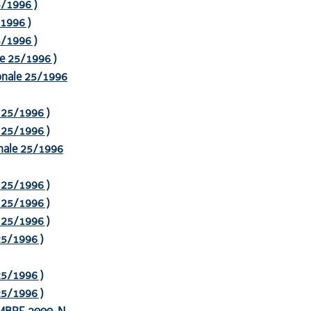
25/1996 )
/1996 )
25/1996 )
ale 25/1996 )
gionale 25/1996
e 25/1996 )
e 25/1996 )
ionale 25/1996
e 25/1996 )
e 25/1996 )
e 25/1996 )
 25/1996 )
 25/1996 )
 25/1996 )