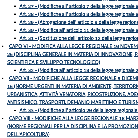
Art. 27 - (Modifiche all' articolo 7 della legge regionale
Art. 28 - (Modifiche all' articolo 8 della legge regionale
Art. 29 - (Abrogazione dell' articolo 9 della legge regio
Art. 30 - (Modifica all' articolo 11 della legge regionale
Art. 31 - (Sostituzione dell' articolo 12 della legge regi
CAPO VI - MODIFICA ALLA LEGGE REGIONALE 10 NOVEMB
26 (DISCIPLINA GENERALE IN MATERIA DI INNOVAZIONE, 
SCIENTIFICA E SVILUPPO TECNOLOGICO)
Art. 32 - (Modifica all' articolo 18 della legge regionale
CAPO VII - MODIFICHE ALLA LEGGE REGIONALE 5 DICEMB
16 (NORME URGENTI IN MATERIA DI AMBIENTE, TERRITORIO,
URBANISTICA, ATTIVITÀ VENATORIA, RICOSTRUZIONE, A
ANTISISMICO, TRASPORTI, DEMANIO MARITTIMO E TURIS
Art. 33 - (Modifiche all' articolo 20 della legge regional
CAPO VIII - MODIFICHE ALLA LEGGE REGIONALE 18 MARZO
(NORME REGIONALI PER LA DISCIPLINA E LA PROMOZIO
DELL'APICOLTURA)