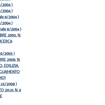
 8/2004 )
 8/2004 )
nale 8/2004 )
 8/2004 )
onale 8/2004 )
RE 2005, N.
RICERCA
 26/2005 )
RE 2008, N.
 EDILIZIA,
DEGUAMENTO
MO)
e 16/2008 )
 2010, N. 6
NE