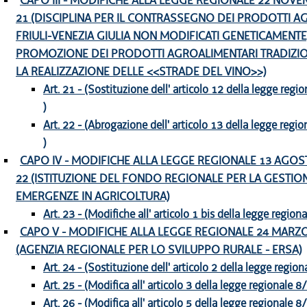
CAPO III - MODIFICHE ALLA LEGGE REGIONALE 22 NOVEM
21 (DISCIPLINA PER IL CONTRASSEGNO DEI PRODOTTI AG
FRIULI-VENEZIA GIULIA NON MODIFICATI GENETICAMENTE,
PROMOZIONE DEI PRODOTTI AGROALIMENTARI TRADIZIO
LA REALIZZAZIONE DELLE <<STRADE DEL VINO>>)
Art. 21 - (Sostituzione dell' articolo 12 della legge reg
)
Art. 22 - (Abrogazione dell' articolo 13 della legge reg
)
CAPO IV - MODIFICHE ALLA LEGGE REGIONALE 13 AGOST
22 (ISTITUZIONE DEL FONDO REGIONALE PER LA GESTIO
EMERGENZE IN AGRICOLTURA)
Art. 23 - (Modifiche all' articolo 1 bis della legge regio
CAPO V - MODIFICHE ALLA LEGGE REGIONALE 24 MARZO 
(AGENZIA REGIONALE PER LO SVILUPPO RURALE - ERSA)
Art. 24 - (Sostituzione dell' articolo 2 della legge regio
Art. 25 - (Modifica all' articolo 3 della legge regionale 8
Art. 26 - (Modifica all' articolo 5 della legge regionale 8