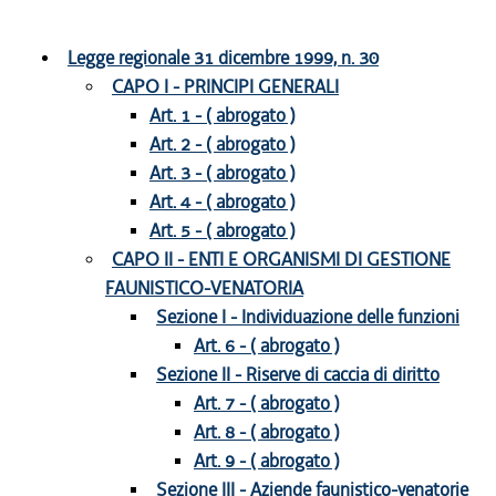
Legge regionale 31 dicembre 1999, n. 30
CAPO I - PRINCIPI GENERALI
Art. 1 - ( abrogato )
Art. 2 - ( abrogato )
Art. 3 - ( abrogato )
Art. 4 - ( abrogato )
Art. 5 - ( abrogato )
CAPO II - ENTI E ORGANISMI DI GESTIONE
FAUNISTICO-VENATORIA
Sezione I - Individuazione delle funzioni
Art. 6 - ( abrogato )
Sezione II - Riserve di caccia di diritto
Art. 7 - ( abrogato )
Art. 8 - ( abrogato )
Art. 9 - ( abrogato )
Sezione III - Aziende faunistico-venatorie