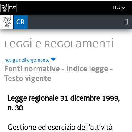
ITA
LEGGI E REGOLAMENTI
naviga nell'argomento
Fonti normative - Indice legge -
Testo vigente
Legge regionale
31 dicembre 1999
,
n.
30
Gestione ed esercizio dell'attività