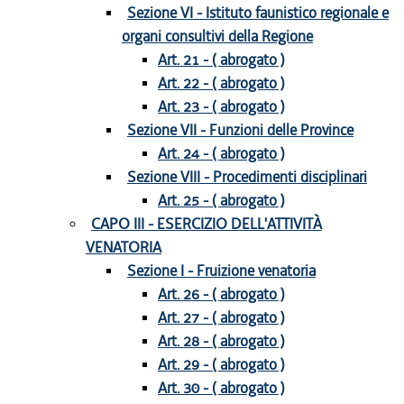
Sezione VI - Istituto faunistico regionale e
organi consultivi della Regione
Art. 21 - ( abrogato )
Art. 22 - ( abrogato )
Art. 23 - ( abrogato )
Sezione VII - Funzioni delle Province
Art. 24 - ( abrogato )
Sezione VIII - Procedimenti disciplinari
Art. 25 - ( abrogato )
CAPO III - ESERCIZIO DELL'ATTIVITÀ
VENATORIA
Sezione I - Fruizione venatoria
Art. 26 - ( abrogato )
Art. 27 - ( abrogato )
Art. 28 - ( abrogato )
Art. 29 - ( abrogato )
Art. 30 - ( abrogato )