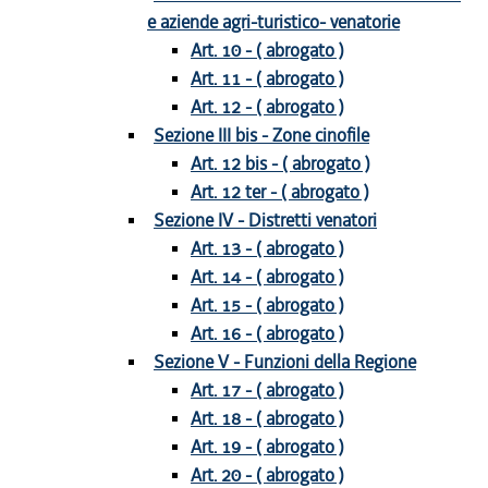
e aziende agri-turistico- venatorie
Art. 10 - ( abrogato )
Art. 11 - ( abrogato )
Art. 12 - ( abrogato )
Sezione III bis - Zone cinofile
Art. 12 bis - ( abrogato )
Art. 12 ter - ( abrogato )
Sezione IV - Distretti venatori
Art. 13 - ( abrogato )
Art. 14 - ( abrogato )
Art. 15 - ( abrogato )
Art. 16 - ( abrogato )
Sezione V - Funzioni della Regione
Art. 17 - ( abrogato )
Art. 18 - ( abrogato )
Art. 19 - ( abrogato )
Art. 20 - ( abrogato )