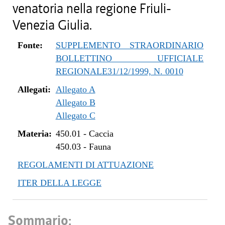
venatoria nella regione Friuli-
Venezia Giulia.
Fonte:
SUPPLEMENTO STRAORDINARIO
BOLLETTINO UFFICIALE
REGIONALE31/12/1999, N. 0010
Allegati:
Allegato A
Allegato B
Allegato C
Materia:
450.01
-
Caccia
450.03
-
Fauna
REGOLAMENTI DI ATTUAZIONE
ITER DELLA LEGGE
Sommario: