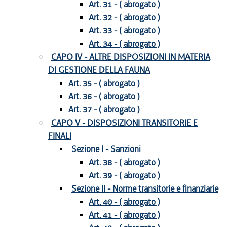
Art. 31 - ( abrogato )
Art. 32 - ( abrogato )
Art. 33 - ( abrogato )
Art. 34 - ( abrogato )
CAPO IV - ALTRE DISPOSIZIONI IN MATERIA
DI GESTIONE DELLA FAUNA
Art. 35 - ( abrogato )
Art. 36 - ( abrogato )
Art. 37 - ( abrogato )
CAPO V - DISPOSIZIONI TRANSITORIE E
FINALI
Sezione I - Sanzioni
Art. 38 - ( abrogato )
Art. 39 - ( abrogato )
Sezione II - Norme transitorie e finanziarie
Art. 40 - ( abrogato )
Art. 41 - ( abrogato )