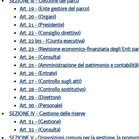
SEZIONE III - Gestione del parco
Art. 19 - (Ente gestore del parco)
Art. 20 - (Organi)
Art. 21 - (Presidente)
Art. 22 - (Consiglio direttivo)
Art. 22 bis - (Giunta esecutiva)
Art. 23 - (Revisione economico-finanziaria degli Enti par
Art. 24 - (Consulta)
Art. 25 - (Amministrazione del patrimonio e contabilità)
Art. 26 - (Entrate)
Art. 27 - (Controllo sugli atti)
Art. 28 - (Controllo sostitutivo)
Art. 29 - (Direttore)
Art. 30 - (Personale)
SEZIONE IV - Gestione delle riserve
Art. 31 - (Gestione)
Art. 32 - (Consulta)
SEZIONE V - Disposizioni comuni per la gestione, la promozi