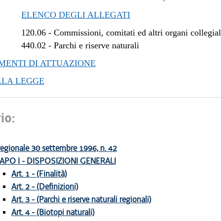
ELENCO DEGLI ALLEGATI
120.06
-
Commissioni, comitati ed altri organi collegial
440.02
-
Parchi e riserve naturali
ENTI DI ATTUAZIONE
LLA LEGGE
io:
egionale 30 settembre 1996, n. 42
APO I - DISPOSIZIONI GENERALI
Art. 1 - (Finalità)
Art. 2 - (Definizioni)
Art. 3 - (Parchi e riserve naturali regionali)
Art. 4 - (Biotopi naturali)