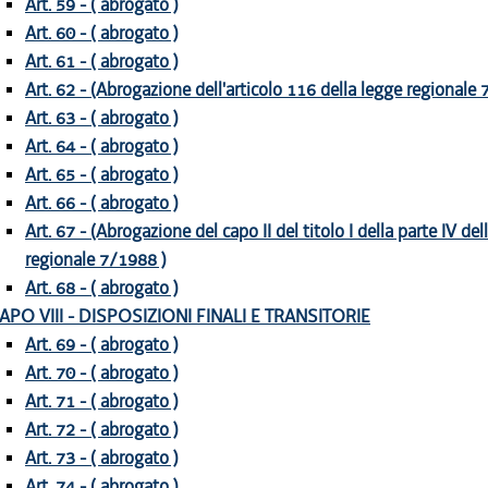
Art. 59 - ( abrogato )
Art. 60 - ( abrogato )
Art. 61 - ( abrogato )
Art. 62 - (Abrogazione dell'articolo 116 della legge regionale
Art. 63 - ( abrogato )
Art. 64 - ( abrogato )
Art. 65 - ( abrogato )
Art. 66 - ( abrogato )
Art. 67 - (Abrogazione del capo II del titolo I della parte IV del
regionale 7/1988 )
Art. 68 - ( abrogato )
APO VIII - DISPOSIZIONI FINALI E TRANSITORIE
Art. 69 - ( abrogato )
Art. 70 - ( abrogato )
Art. 71 - ( abrogato )
Art. 72 - ( abrogato )
Art. 73 - ( abrogato )
Art. 74 - ( abrogato )