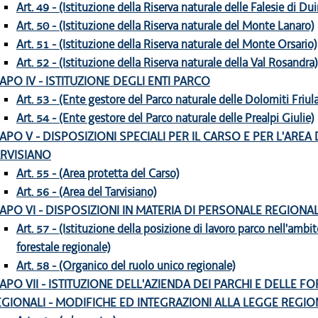
Art. 49 - (Istituzione della Riserva naturale delle Falesie di Du
Art. 50 - (Istituzione della Riserva naturale del Monte Lanaro)
Art. 51 - (Istituzione della Riserva naturale del Monte Orsario)
Art. 52 - (Istituzione della Riserva naturale della Val Rosandra)
APO IV - ISTITUZIONE DEGLI ENTI PARCO
Art. 53 - (Ente gestore del Parco naturale delle Dolomiti Friul
Art. 54 - (Ente gestore del Parco naturale delle Prealpi Giulie)
APO V - DISPOSIZIONI SPECIALI PER IL CARSO E PER L'AREA 
ARVISIANO
Art. 55 - (Area protetta del Carso)
Art. 56 - (Area del Tarvisiano)
APO VI - DISPOSIZIONI IN MATERIA DI PERSONALE REGIONA
Art. 57 - (Istituzione della posizione di lavoro parco nell'ambi
forestale regionale)
Art. 58 - (Organico del ruolo unico regionale)
APO VII - ISTITUZIONE DELL'AZIENDA DEI PARCHI E DELLE F
EGIONALI - MODIFICHE ED INTEGRAZIONI ALLA LEGGE REGIO