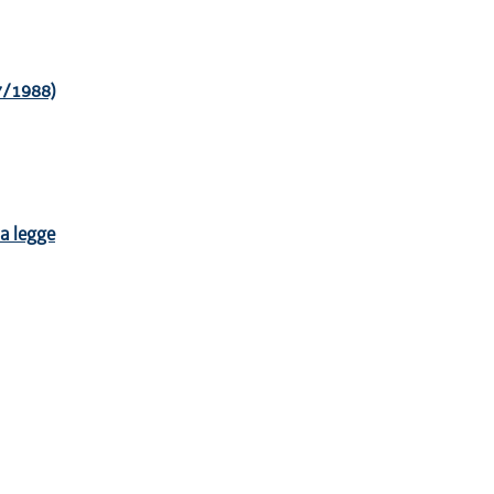
 7/1988)
la legge