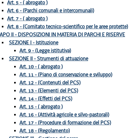
Art. 5 - ( abrogato )
Art. 6 - (Parchi comunali e intercomunali)
Art. 7 - ( abrogato )
Art. 8 - (Comitato tecnico-scientifico per le aree protette)
APO II - DISPOSIZIONI IN MATERIA DI PARCHI E RISERVE
SEZIONE I - Istituzione
Art. 9 - (Legge istitutiva)
SEZIONE II - Strumenti di attuazione
Art. 10 - ( abrogato )
Art. 11 - (Piano di conservazione e sviluppo)
Art. 12 - (Contenuti del PCS)
Art. 13 - (Elementi del PCS)
Art. 14 - (Effetti del PCS)
Art. 15 - ( abrogato )
Art. 16 - (Attività agricole e silvo-pastorali)
Art. 17 - (Procedure di formazione del PCS)
Art. 18 - (Regolamento)