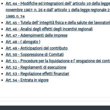
Art. 44 - Modifiche ed integrazioni dell' articolo 10 della legg
novembre 1967, n. 26 e dall' articolo 1 della legge regionale 
1980, n. 74
Art. 45 - Tutela dell' integrità fisica e della salute dei lavoratori
Art. 46 - Analisi degli effetti degli incentivi regionali
Art. 47 - Adempimenti delle imprese
Art. 48 - ( abrogato )
Art. 49 - Anticipazioni del contributo
Art. 50 - Soppressione di Comitati
Art. 51 - Procedure per la liquidazione e l' erogazione dei cont
Art. 52 - Regolamenti di esecuzione
Art. 53 - Regolazione effetti finanziari
Art. 54 - Entrata in vigore