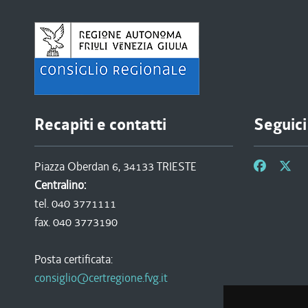
Recapiti e contatti
Seguici
Piazza Oberdan 6, 34133 TRIESTE
Centralino:
tel. 040 3771111
fax. 040 3773190
Posta certificata:
consiglio@certregione.fvg.it