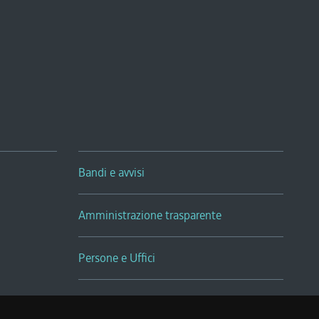
Bandi e avvisi
Amministrazione trasparente
Persone e Uffici
Sala Tiziano Tessitori