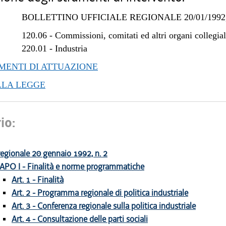
BOLLETTINO UFFICIALE REGIONALE 20/01/1992,
120.06
-
Commissioni, comitati ed altri organi collegial
220.01
-
Industria
ENTI DI ATTUAZIONE
LLA LEGGE
io:
egionale 20 gennaio 1992, n. 2
APO I - Finalità e norme programmatiche
Art. 1 - Finalità
Art. 2 - Programma regionale di politica industriale
Art. 3 - Conferenza regionale sulla politica industriale
Art. 4 - Consultazione delle parti sociali