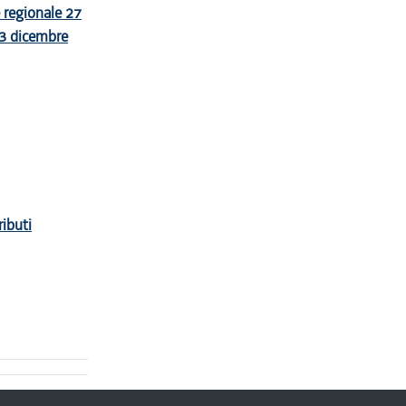
e regionale 27
23 dicembre
ributi