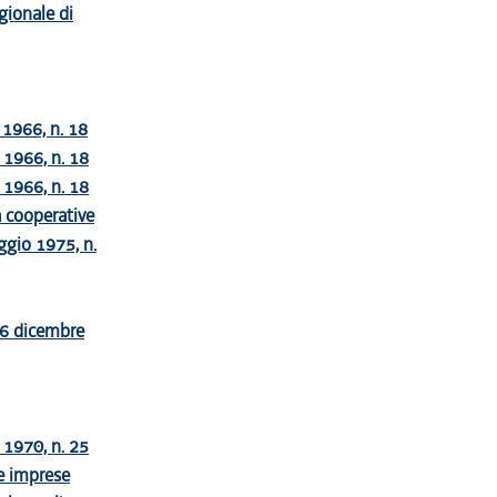
gionale di
 1966, n. 18
o 1966, n. 18
o 1966, n. 18
à cooperative
ggio 1975, n.
e 6 dicembre
o 1970, n. 25
ie imprese