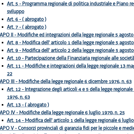
Art. 5 - Programma regionale di politica industriale e Piano re
sviluppo
Art. 6 - ( abrogato )
Art. 7 - ( abrogato )
APO II - Modifiche ed integrazioni della legge regionale 5 agosto
Art. 8 - Modifica dell' articolo 1 della legge regionale 5 agost
Art. 9 - Modifica dell' articolo 2 della legge regionale 5 agost
Art. 10 - Partecipazione della Finanziaria regionale alle societ
Art. 11 - Modifiche e integrazioni della legge regionale 13 ma
22
APO III - Modifiche della legge regionale 6 dicembre 1976, n. 63
Art. 12 - Integrazione degli articoli 4 e 5 della legge regional
1976, n. 63
Art. 13 - ( abrogato )
APO IV - Modifiche della legge regionale 6 luglio 1970, n. 25
Art. 14 - Modifica dell' articolo 1 della legge regionale 6 lugli
APO V - Consorzi provinciali di garanzia fidi per le piccole e med