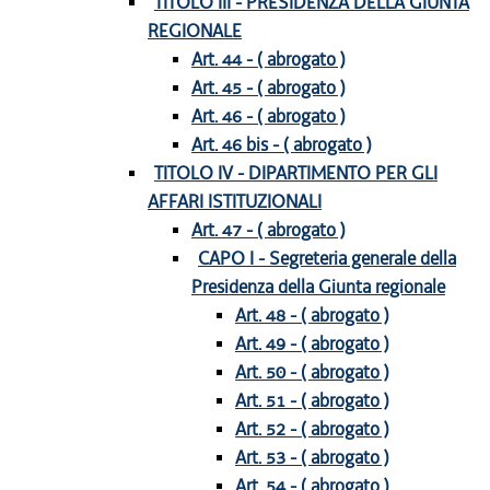
TITOLO III - PRESIDENZA DELLA GIUNTA
REGIONALE
Art. 44 - ( abrogato )
Art. 45 - ( abrogato )
Art. 46 - ( abrogato )
Art. 46 bis - ( abrogato )
TITOLO IV - DIPARTIMENTO PER GLI
AFFARI ISTITUZIONALI
Art. 47 - ( abrogato )
CAPO I - Segreteria generale della
Presidenza della Giunta regionale
Art. 48 - ( abrogato )
Art. 49 - ( abrogato )
Art. 50 - ( abrogato )
Art. 51 - ( abrogato )
Art. 52 - ( abrogato )
Art. 53 - ( abrogato )
Art. 54 - ( abrogato )