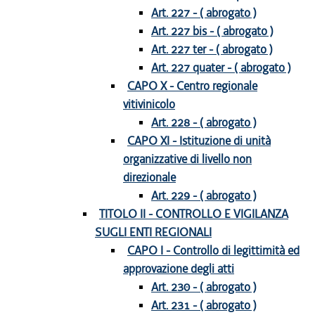
Art. 227 - ( abrogato )
Art. 227 bis - ( abrogato )
Art. 227 ter - ( abrogato )
Art. 227 quater - ( abrogato )
CAPO X - Centro regionale
vitivinicolo
Art. 228 - ( abrogato )
CAPO XI - Istituzione di unità
organizzative di livello non
direzionale
Art. 229 - ( abrogato )
TITOLO II - CONTROLLO E VIGILANZA
SUGLI ENTI REGIONALI
CAPO I - Controllo di legittimità ed
approvazione degli atti
Art. 230 - ( abrogato )
Art. 231 - ( abrogato )