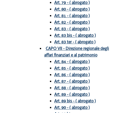
Art. 79 - ( abrogato )
Art. 80 - ( abrogato )
Art. 81 - ( abrogato )
Art. 82 - ( abrogato )
Art. 83 - ( abrogato )
Art. 83 bis - ( abrogato )
Art. 83 ter - ( abrogato )
CAPO VII - Direzione regionale degli
affari finanziari e al patrimonio
Art. 84 - ( abrogato )
Art. 85 - ( abrogato )
Art. 86 - ( abrogato )
Art. 87 - ( abrogato )
Art. 88 - ( abrogato )
Art. 89 - ( abrogato )
Art. 89 bis - ( abrogato )
Art. 90 - ( abrogato )