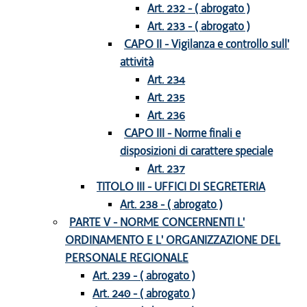
Art. 232 - ( abrogato )
Art. 233 - ( abrogato )
CAPO II - Vigilanza e controllo sull'
attività
Art. 234
Art. 235
Art. 236
CAPO III - Norme finali e
disposizioni di carattere speciale
Art. 237
TITOLO III - UFFICI DI SEGRETERIA
Art. 238 - ( abrogato )
PARTE V - NORME CONCERNENTI L'
ORDINAMENTO E L' ORGANIZZAZIONE DEL
PERSONALE REGIONALE
Art. 239 - ( abrogato )
Art. 240 - ( abrogato )