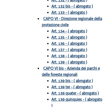
Art. 132 - ( abrogato )
Art. 132 bis - ( abrogato )
Art. 133 - ( abrogato )
CAPO VI - Direzione regionale della
protezione civile
Art. 134 - ( abrogato )
Art. 135 - ( abrogato )
Art. 136 - ( abrogato )
Art. 137 - ( abrogato )
Art. 138 - ( abrogato )
Art. 139 - ( abrogato )
CAPO VI bis - Azienda dei parchi e
delle foreste regionali
Art. 139 bis - ( abrogato )
Art. 139 ter - ( abrogato )
Art. 139 quater - ( abrogato )
Art. 139 quinquies - ( abrogato
)