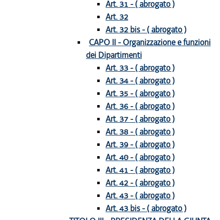
Art. 31 - ( abrogato )
Art. 32
Art. 32 bis - ( abrogato )
CAPO II - Organizzazione e funzioni
dei Dipartimenti
Art. 33 - ( abrogato )
Art. 34 - ( abrogato )
Art. 35 - ( abrogato )
Art. 36 - ( abrogato )
Art. 37 - ( abrogato )
Art. 38 - ( abrogato )
Art. 39 - ( abrogato )
Art. 40 - ( abrogato )
Art. 41 - ( abrogato )
Art. 42 - ( abrogato )
Art. 43 - ( abrogato )
Art. 43 bis - ( abrogato )