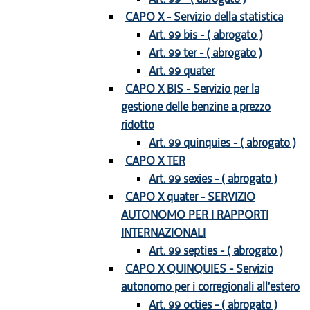
CAPO X - Servizio della statistica
Art. 99 bis - ( abrogato )
Art. 99 ter - ( abrogato )
Art. 99 quater
CAPO X BIS - Servizio per la
gestione delle benzine a prezzo
ridotto
Art. 99 quinquies - ( abrogato )
CAPO X TER
Art. 99 sexies - ( abrogato )
CAPO X quater - SERVIZIO
AUTONOMO PER I RAPPORTI
INTERNAZIONALI
Art. 99 septies - ( abrogato )
CAPO X QUINQUIES - Servizio
autonomo per i corregionali all'estero
Art. 99 octies - ( abrogato )