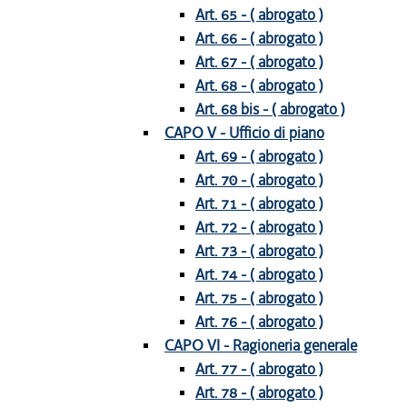
Art. 65 - ( abrogato )
Art. 66 - ( abrogato )
Art. 67 - ( abrogato )
Art. 68 - ( abrogato )
Art. 68 bis - ( abrogato )
CAPO V - Ufficio di piano
Art. 69 - ( abrogato )
Art. 70 - ( abrogato )
Art. 71 - ( abrogato )
Art. 72 - ( abrogato )
Art. 73 - ( abrogato )
Art. 74 - ( abrogato )
Art. 75 - ( abrogato )
Art. 76 - ( abrogato )
CAPO VI - Ragioneria generale
Art. 77 - ( abrogato )
Art. 78 - ( abrogato )