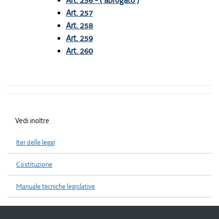
Art. 256 - ( abrogato )
Art. 257
Art. 258
Art. 259
Art. 260
Vedi inoltre
Iter delle leggi
Costituzione
Manuale tecniche legislative