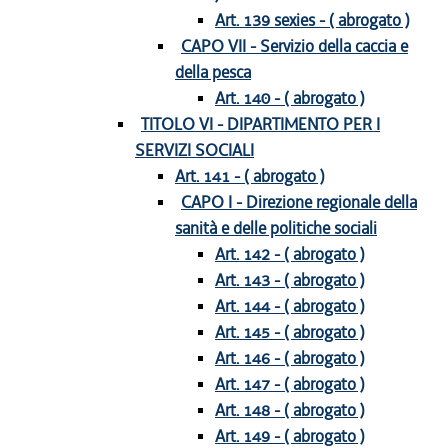
Art. 139 sexies - ( abrogato )
CAPO VII - Servizio della caccia e
della pesca
Art. 140 - ( abrogato )
TITOLO VI - DIPARTIMENTO PER I
SERVIZI SOCIALI
Art. 141 - ( abrogato )
CAPO I - Direzione regionale della
sanità e delle politiche sociali
Art. 142 - ( abrogato )
Art. 143 - ( abrogato )
Art. 144 - ( abrogato )
Art. 145 - ( abrogato )
Art. 146 - ( abrogato )
Art. 147 - ( abrogato )
Art. 148 - ( abrogato )
Art. 149 - ( abrogato )