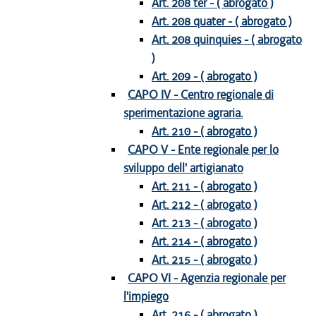
Art. 208 ter - ( abrogato )
Art. 208 quater - ( abrogato )
Art. 208 quinquies - ( abrogato
)
Art. 209 - ( abrogato )
CAPO IV - Centro regionale di
sperimentazione agraria.
Art. 210 - ( abrogato )
CAPO V - Ente regionale per lo
sviluppo dell' artigianato
Art. 211 - ( abrogato )
Art. 212 - ( abrogato )
Art. 213 - ( abrogato )
Art. 214 - ( abrogato )
Art. 215 - ( abrogato )
CAPO VI - Agenzia regionale per
l'impiego
Art. 216 - ( abrogato )