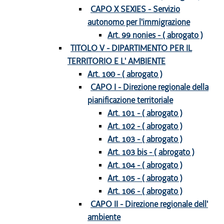
CAPO X SEXIES - Servizio
autonomo per l'immigrazione
Art. 99 nonies - ( abrogato )
TITOLO V - DIPARTIMENTO PER IL
TERRITORIO E L' AMBIENTE
Art. 100 - ( abrogato )
CAPO I - Direzione regionale della
pianificazione territoriale
Art. 101 - ( abrogato )
Art. 102 - ( abrogato )
Art. 103 - ( abrogato )
Art. 103 bis - ( abrogato )
Art. 104 - ( abrogato )
Art. 105 - ( abrogato )
Art. 106 - ( abrogato )
CAPO II - Direzione regionale dell'
ambiente