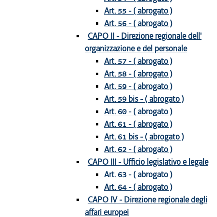
Art. 55 - ( abrogato )
Art. 56 - ( abrogato )
CAPO II - Direzione regionale dell'
organizzazione e del personale
Art. 57 - ( abrogato )
Art. 58 - ( abrogato )
Art. 59 - ( abrogato )
Art. 59 bis - ( abrogato )
Art. 60 - ( abrogato )
Art. 61 - ( abrogato )
Art. 61 bis - ( abrogato )
Art. 62 - ( abrogato )
CAPO III - Ufficio legislativo e legale
Art. 63 - ( abrogato )
Art. 64 - ( abrogato )
CAPO IV - Direzione regionale degli
affari europei