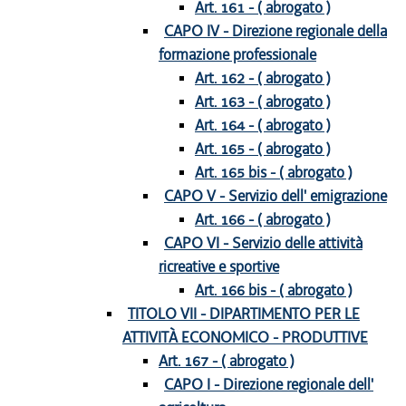
Art. 161 - ( abrogato )
CAPO IV - Direzione regionale della
formazione professionale
Art. 162 - ( abrogato )
Art. 163 - ( abrogato )
Art. 164 - ( abrogato )
Art. 165 - ( abrogato )
Art. 165 bis - ( abrogato )
CAPO V - Servizio dell' emigrazione
Art. 166 - ( abrogato )
CAPO VI - Servizio delle attività
ricreative e sportive
Art. 166 bis - ( abrogato )
TITOLO VII - DIPARTIMENTO PER LE
ATTIVITÀ ECONOMICO - PRODUTTIVE
Art. 167 - ( abrogato )
CAPO I - Direzione regionale dell'