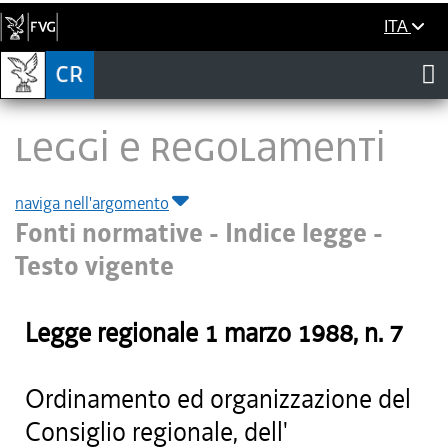
ITA
LEGGI E REGOLAMENTI
naviga nell'argomento
Fonti normative - Indice legge -
Testo vigente
Legge regionale
1 marzo 1988
, n.
7
Ordinamento ed organizzazione del
Consiglio regionale, dell'