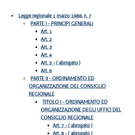
Legge regionale 1 marzo 1988, n. 7
PARTE I - PRINCIPI GENERALI
Art. 1
Art. 2
Art. 3
Art. 4
Art. 5 - ( abrogato )
Art. 6
PARTE II - ORDINAMENTO ED
ORGANIZZAZIONE DEL CONSIGLIO
REGIONALE
TITOLO I - ORDINAMENTO ED
ORGANIZZAZIONE DEGLI UFFICI DEL
CONSIGLIO REGIONALE
Art. 7 - ( abrogato )
Art. 8 - ( abrogato )