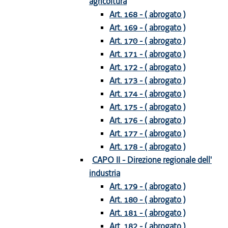
agricoltura
Art. 168 - ( abrogato )
Art. 169 - ( abrogato )
Art. 170 - ( abrogato )
Art. 171 - ( abrogato )
Art. 172 - ( abrogato )
Art. 173 - ( abrogato )
Art. 174 - ( abrogato )
Art. 175 - ( abrogato )
Art. 176 - ( abrogato )
Art. 177 - ( abrogato )
Art. 178 - ( abrogato )
CAPO II - Direzione regionale dell'
industria
Art. 179 - ( abrogato )
Art. 180 - ( abrogato )
Art. 181 - ( abrogato )
Art. 182 - ( abrogato )