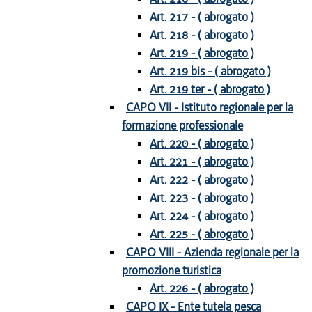
Art. 217 - ( abrogato )
Art. 218 - ( abrogato )
Art. 219 - ( abrogato )
Art. 219 bis - ( abrogato )
Art. 219 ter - ( abrogato )
CAPO VII - Istituto regionale per la
formazione professionale
Art. 220 - ( abrogato )
Art. 221 - ( abrogato )
Art. 222 - ( abrogato )
Art. 223 - ( abrogato )
Art. 224 - ( abrogato )
Art. 225 - ( abrogato )
CAPO VIII - Azienda regionale per la
promozione turistica
Art. 226 - ( abrogato )
CAPO IX - Ente tutela pesca