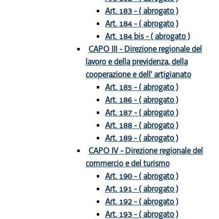
Art. 183 - ( abrogato )
Art. 184 - ( abrogato )
Art. 184 bis - ( abrogato )
CAPO III - Direzione regionale del
lavoro e della previdenza, della
cooperazione e dell' artigianato
Art. 185 - ( abrogato )
Art. 186 - ( abrogato )
Art. 187 - ( abrogato )
Art. 188 - ( abrogato )
Art. 189 - ( abrogato )
CAPO IV - Direzione regionale del
commercio e del turismo
Art. 190 - ( abrogato )
Art. 191 - ( abrogato )
Art. 192 - ( abrogato )
Art. 193 - ( abrogato )