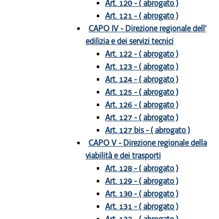
Art. 120 - ( abrogato )
Art. 121 - ( abrogato )
CAPO IV - Direzione regionale dell'
edilizia e dei servizi tecnici
Art. 122 - ( abrogato )
Art. 123 - ( abrogato )
Art. 124 - ( abrogato )
Art. 125 - ( abrogato )
Art. 126 - ( abrogato )
Art. 127 - ( abrogato )
Art. 127 bis - ( abrogato )
CAPO V - Direzione regionale della
viabilità e dei trasporti
Art. 128 - ( abrogato )
Art. 129 - ( abrogato )
Art. 130 - ( abrogato )
Art. 131 - ( abrogato )