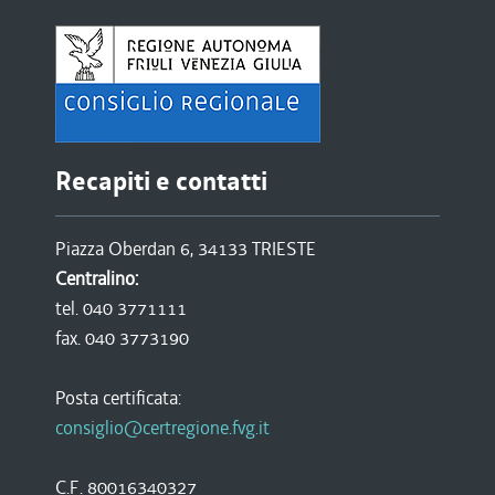
Recapiti e contatti
Piazza Oberdan 6, 34133 TRIESTE
Centralino:
tel. 040 3771111
fax. 040 3773190
Posta certificata:
consiglio@certregione.fvg.it
C.F. 80016340327