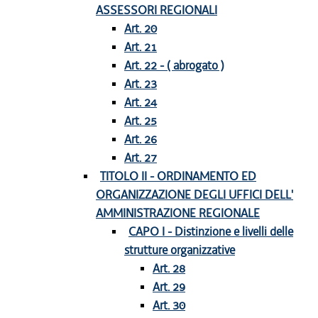
ASSESSORI REGIONALI
Art. 20
Art. 21
Art. 22 - ( abrogato )
Art. 23
Art. 24
Art. 25
Art. 26
Art. 27
TITOLO II - ORDINAMENTO ED
ORGANIZZAZIONE DEGLI UFFICI DELL'
AMMINISTRAZIONE REGIONALE
CAPO I - Distinzione e livelli delle
strutture organizzative
Art. 28
Art. 29
Art. 30