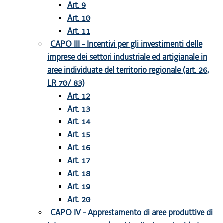
Art. 9
Art. 10
Art. 11
CAPO III - Incentivi per gli investimenti delle
imprese dei settori industriale ed artigianale in
aree individuate del territorio regionale (art. 26,
LR 70/ 83)
Art. 12
Art. 13
Art. 14
Art. 15
Art. 16
Art. 17
Art. 18
Art. 19
Art. 20
CAPO IV - Apprestamento di aree produttive di