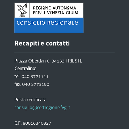
Recapiti e contatti
Piazza Oberdan 6, 34133 TRIESTE
Centralino:
tel. 040 3771111
fax. 040 3773190
Posta certificata:
consiglio@certregione.fvg.it
C.F. 80016340327