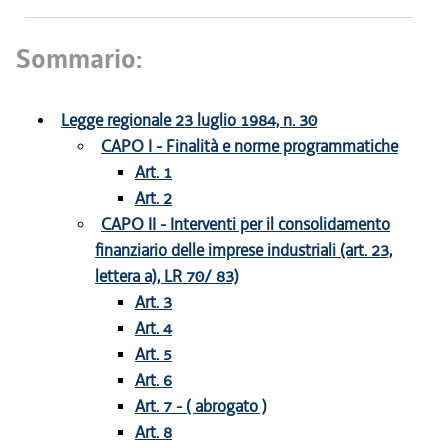
Sommario:
Legge regionale 23 luglio 1984, n. 30
CAPO I - Finalità e norme programmatiche
Art. 1
Art. 2
CAPO II - Interventi per il consolidamento
finanziario delle imprese industriali (art. 23,
lettera a), LR 70/ 83)
Art. 3
Art. 4
Art. 5
Art. 6
Art. 7 - ( abrogato )
Art. 8