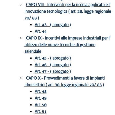
CAPO VIII - Interventi per la ricerca applicata e l'
innovazione tecnologica ( art. 28, legge regionale
70/ 83 )
Art. 43 - ( abrogato )
Art. 44
CAPO IX - Incentivi alle imprese industriali per l'
utilizzo delle nuove tecniche di gestione
aziendale
Art. 45 - ( abrogato )
Art. 46 - ( abrogato )
Art. 47 - ( abrogato )
CAPO X - Provvedimenti a favore di impianti
idroelettrici ( art. 30, legge regionale 70/ 83 )
Art. 48
Art. 49
Art. 50
Art. 51