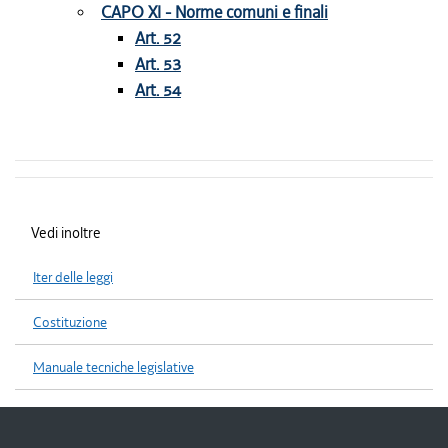
CAPO XI - Norme comuni e finali
Art. 52
Art. 53
Art. 54
Vedi inoltre
Iter delle leggi
Costituzione
Manuale tecniche legislative