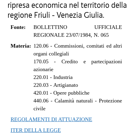
ripresa economica nel territorio della
regione Friuli - Venezia Giulia.
Fonte:
BOLLETTINO UFFICIALE
REGIONALE 23/07/1984, N. 065
Materia:
120.06
-
Commissioni, comitati ed altri
organi collegiali
170.05
-
Credito e partecipazioni
azionarie
220.01
-
Industria
220.03
-
Artigianato
420.01
-
Opere pubbliche
440.06
-
Calamità naturali - Protezione
civile
REGOLAMENTI DI ATTUAZIONE
ITER DELLA LEGGE