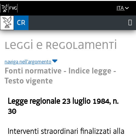
ITA
LEGGI E REGOLAMENTI
naviga nell'argomento
Fonti normative - Indice legge -
Testo vigente
Legge regionale
23 luglio 1984
, n.
30
Interventi straordinari finalizzati alla