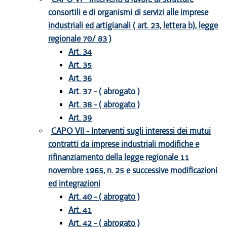
consortili e di organismi di servizi alle imprese
industriali ed artigianali ( art. 23, lettera b), legge
regionale 70/ 83 )
Art. 34
Art. 35
Art. 36
Art. 37 - ( abrogato )
Art. 38 - ( abrogato )
Art. 39
CAPO VII - Interventi sugli interessi dei mutui
contratti da imprese industriali modifiche e
rifinanziamento della legge regionale 11
novembre 1965, n. 25 e successive modificazioni
ed integrazioni
Art. 40 - ( abrogato )
Art. 41
Art. 42 - ( abrogato )