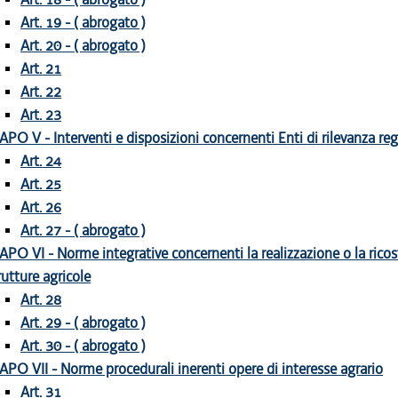
Art. 19 - ( abrogato )
Art. 20 - ( abrogato )
Art. 21
Art. 22
Art. 23
APO V - Interventi e disposizioni concernenti Enti di rilevanza re
Art. 24
Art. 25
Art. 26
Art. 27 - ( abrogato )
APO VI - Norme integrative concernenti la realizzazione o la ricos
rutture agricole
Art. 28
Art. 29 - ( abrogato )
Art. 30 - ( abrogato )
APO VII - Norme procedurali inerenti opere di interesse agrario
Art. 31