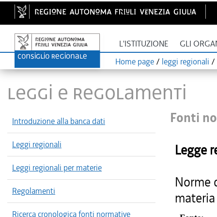
L'ISTITUZIONE
GLI ORGA
Home page
/
leggi regionali
/
LEGGI E REGOLAMENTI
Fonti no
Introduzione alla banca dati
Leggi regionali
Legge r
Leggi regionali per materie
Norme di
Regolamenti
materia 
Ricerca cronologica fonti normative