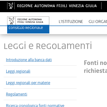
L'ISTITUZIONE
GLI ORGA
LEGGI E REGOLAMENTI
Introduzione alla banca dati
Fonti n
richiest
Leggi regionali
Leggi regionali per materie
Regolamenti
Ricerca cronologica fonti normative