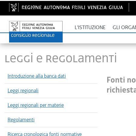
L'ISTITUZIONE
GLI ORGA
LEGGI E REGOLAMENTI
Introduzione alla banca dati
Fonti n
richiest
Leggi regionali
Leggi regionali per materie
Regolamenti
Ricerca cronologica fonti normative