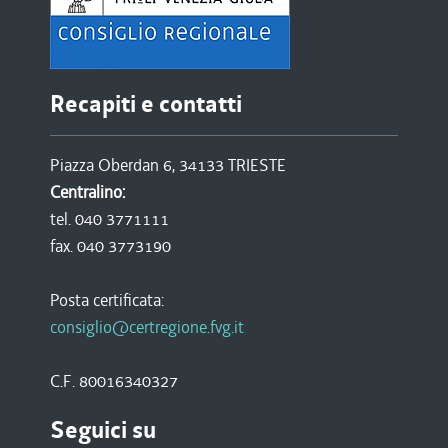
Recapiti e contatti
Piazza Oberdan 6, 34133 TRIESTE
Centralino:
tel. 040 3771111
fax. 040 3773190
Posta certificata:
consiglio@certregione.fvg.it
C.F. 80016340327
Seguici su