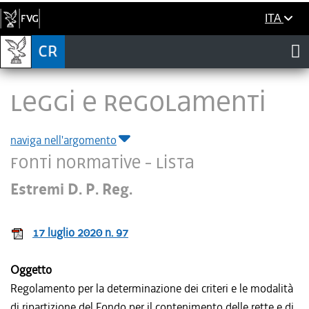
ITA
LEGGI E REGOLAMENTI
naviga nell'argomento
Fonti normative - Lista
Estremi D. P. Reg.
17 luglio 2020 n. 97
Oggetto
Regolamento per la determinazione dei criteri e le modalità
di ripartizione del Fondo per il contenimento delle rette e di