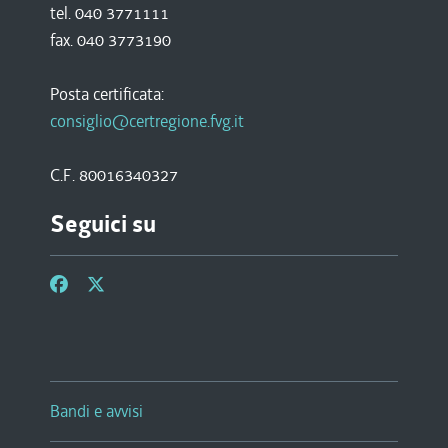
tel. 040 3771111
fax. 040 3773190
Posta certificata:
consiglio@certregione.fvg.it
C.F. 80016340327
Seguici su
Bandi e avvisi