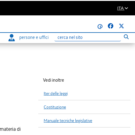
ITA
@
persone e uffici
Eseg
Ricerca
Vedi inoltre
Iter delle leggi
Costituzione
Manuale tecniche legislative
 materia di