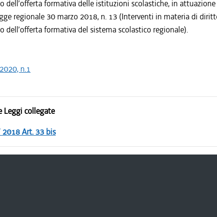
dell’offerta formativa delle istituzioni scolastiche, in attuazione 
egge regionale 30 marzo 2018, n. 13 (Interventi in materia di diritt
dell’offerta formativa del sistema scolastico regionale).
2020, n.1
 Leggi collegate
/ 2018 Art. 33 bis