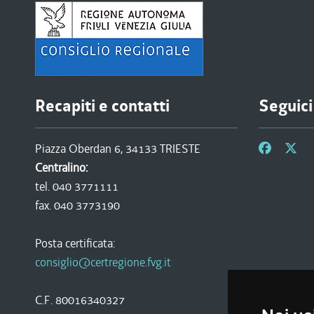
Recapiti e contatti
Seguici
Piazza Oberdan 6, 34133 TRIESTE
Centralino:
tel. 040 3771111
fax. 040 3773190
Posta certificata:
consiglio@certregione.fvg.it
C.F. 80016340327