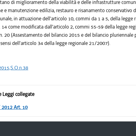
tano di miglioramento della viabilità e delle infrastrutture comuna
ne e manutenzione edilizia, restauro e risanamento conservativo d
nale, in attuazione dell’articolo 10, commi da 1 a 5, della legge 
. 14 come modificata dall’articolo 2, commi 55-59 della legge reg
. 20 (Assestamento del bilancio 2015 e del bilancio pluriennale p
ensi dell’articolo 34 della legge regionale 21/2007).
2015,S.O.n.38
 Leggi collegate
/ 2012 Art. 10