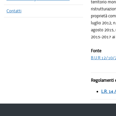
territorio mon
ristrutturazio
Contatti
proprietà comu
luglio 2012, n
agosto 2015, n
2015-2017 ai s
Fonte
B.U.R.12/10/
Regolamenti e
L.R. 14 