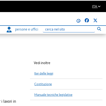
ITA
@
persone e uffici
Eseg
Ricerca
Vedi inoltre
Iter delle leggi
Costituzione
Manuale tecniche legislative
i lavori in