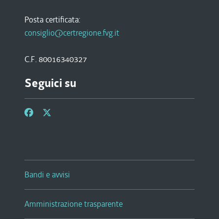
Posta certificata:
consiglio@certregione.fvg.it
C.F. 80016340327
Seguici su
Bandi e avvisi
Amministrazione trasparente