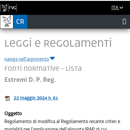
ITA
LEGGI E REGOLAMENTI
naviga nell'argomento
Fonti normative - Lista
Estremi D. P. Reg.
22 maggio 2024 n. 61
Oggetto
Regolamento di modifica al Regolamento recante criteri e
modalità per l’applicazione dell’aliquota IRAP di cui