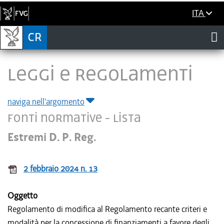
ITA
LEGGI E REGOLAMENTI
naviga nell'argomento
Fonti normative - Lista
Estremi D. P. Reg.
2 febbraio 2024 n. 13
Oggetto
Regolamento di modifica al Regolamento recante criteri e
modalità per la concessione di finanziamenti a favore degli