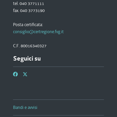
tel. 040 3771111
fax. 040 3773190
Posta certificata:
consiglio@certregione.fvg.it
C.F. 80016340327
Seguici su
Bandi e avvisi