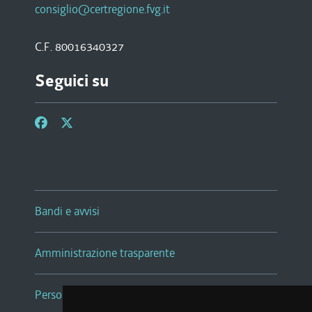
consiglio@certregione.fvg.it
C.F. 80016340327
Seguici su
Bandi e avvisi
Amministrazione trasparente
Persone e Uffici