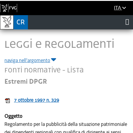
ITA
LEGGI E REGOLAMENTI
naviga nell'argomento
Fonti normative - Lista
Estremi DPGR
7 ottobre 1997 n. 329
Oggetto
Regolamento per la pubblicità della situazione patrimoniale
dei dipendenti regionali con qualifica di dirigente ai sensi