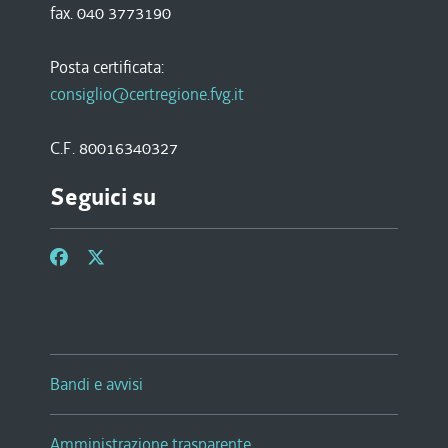
fax. 040 3773190
Posta certificata:
consiglio@certregione.fvg.it
C.F. 80016340327
Seguici su
Bandi e avvisi
Amministrazione trasparente