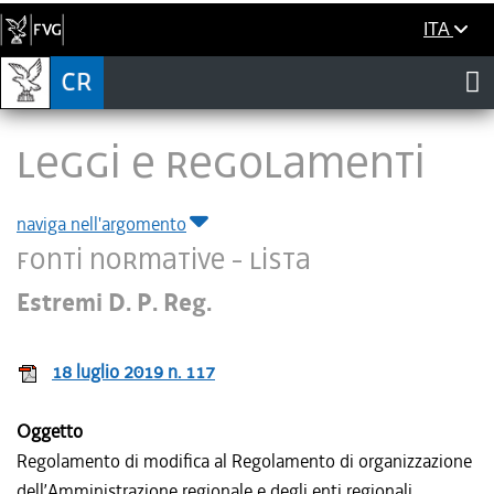
ITA
LEGGI E REGOLAMENTI
naviga nell'argomento
Fonti normative - Lista
Estremi D. P. Reg.
18 luglio 2019 n. 117
Oggetto
Regolamento di modifica al Regolamento di organizzazione
dell’Amministrazione regionale e degli enti regionali