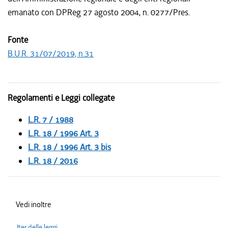
emanato con DPReg 27 agosto 2004, n. 0277/Pres.
Fonte
B.U.R. 31/07/2019, n.31
Regolamenti e Leggi collegate
L.R. 7 / 1988
L.R. 18 / 1996 Art. 3
L.R. 18 / 1996 Art. 3 bis
L.R. 18 / 2016
Vedi inoltre
Iter delle leggi