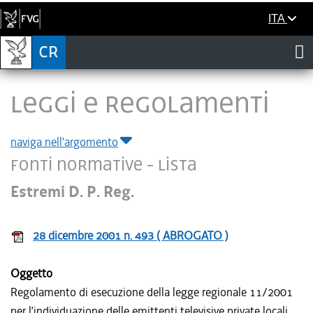
ITA
LEGGI E REGOLAMENTI
naviga nell'argomento
Fonti normative - Lista
Estremi D. P. Reg.
28 dicembre 2001 n. 493 ( ABROGATO )
Oggetto
Regolamento di esecuzione della legge regionale 11/2001
per l’individuazione delle emittenti televisive private locali