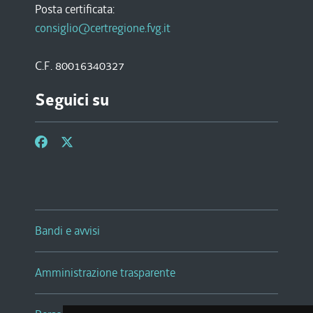
Posta certificata:
consiglio@certregione.fvg.it
C.F. 80016340327
Seguici su
Bandi e avvisi
Amministrazione trasparente