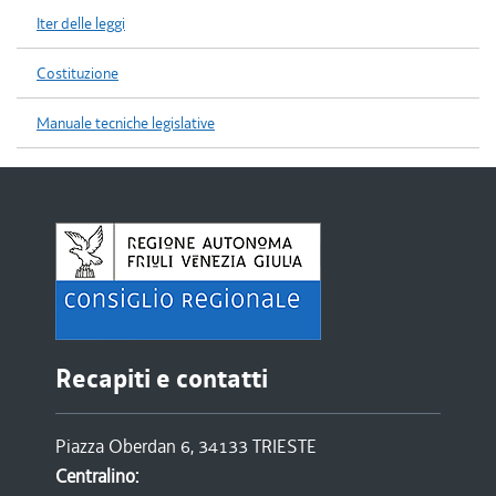
Iter delle leggi
Costituzione
Manuale tecniche legislative
Recapiti e contatti
Piazza Oberdan 6, 34133 TRIESTE
Centralino: