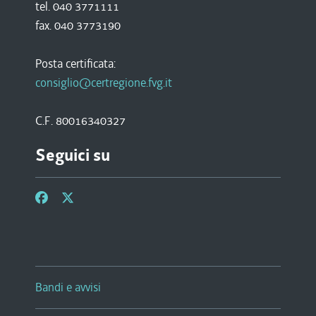
tel. 040 3771111
fax. 040 3773190
Posta certificata:
consiglio@certregione.fvg.it
C.F. 80016340327
Seguici su
Bandi e avvisi