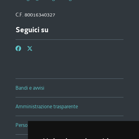
C.F. 80016340327
Seguici su
Bandi e avvisi
Amministrazione trasparente
Persone e Uffici