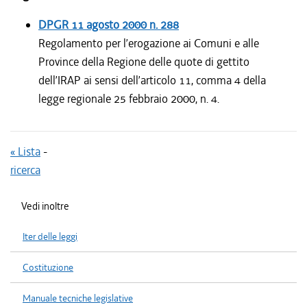
DPGR
11 agosto 2000
n. 288
Regolamento per l’erogazione ai Comuni e alle
Province della Regione delle quote di gettito
dell’IRAP ai sensi dell’articolo 11, comma 4 della
legge regionale 25 febbraio 2000, n. 4.
« Lista
-
ricerca
Vedi inoltre
Iter delle leggi
Costituzione
Manuale tecniche legislative