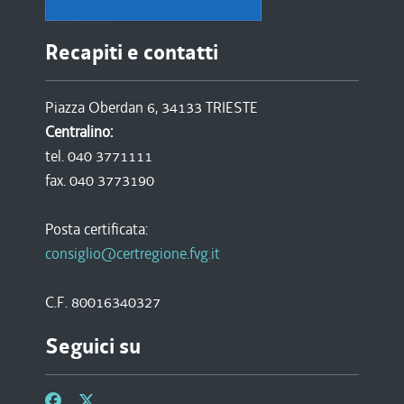
Recapiti e contatti
Piazza Oberdan 6, 34133 TRIESTE
Centralino:
tel. 040 3771111
fax. 040 3773190
Posta certificata:
consiglio@certregione.fvg.it
C.F. 80016340327
Seguici su