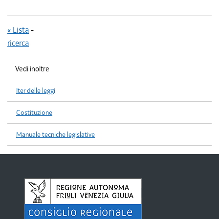
« Lista
-
ricerca
Vedi inoltre
Iter delle leggi
Costituzione
Manuale tecniche legislative